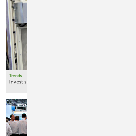
Trends
Invest schnell wieder
raus