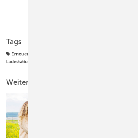
Teilen
Link kopieren
Tags
Erneuerbare Energien
Expertenwissen
Ladestationen
Normen und Zertifizierung
Weitere Inhalte