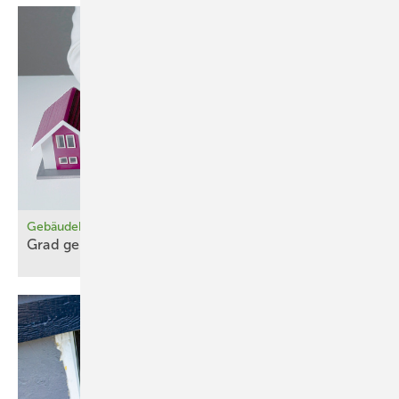
Gebäudeheizlast mit Heizgradtagen berechnen
Grad genau
gerechnet