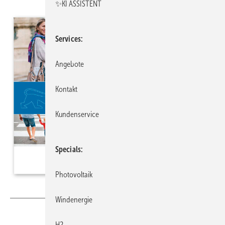
✨KI ASSISTENT
Services
Angebote
Kontakt
Kundenservice
Specials
Photovoltaik
Bild: KEA-BW
Windenergie
H2