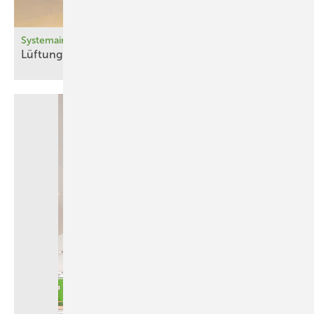
Systemair
Lüftung schützt
Leben