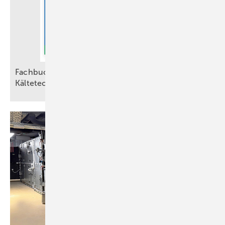
Fachbuch vermittelt Praxiswissen der
Kältetechnik