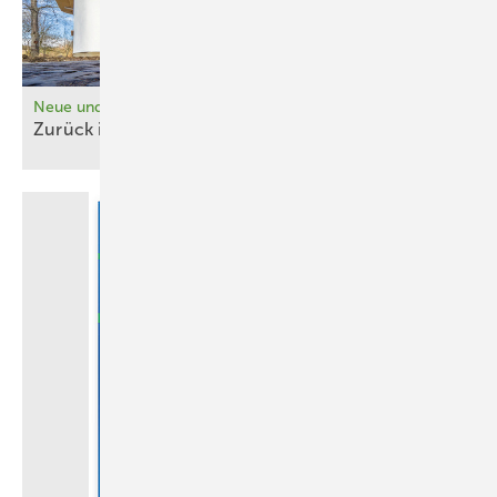
Neue und wiederentdeckte Baustoffe
Zurück in die
Zukunft