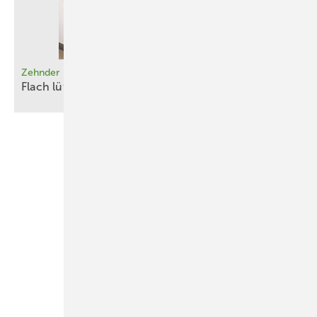
Zehnder
Flach
­lüften