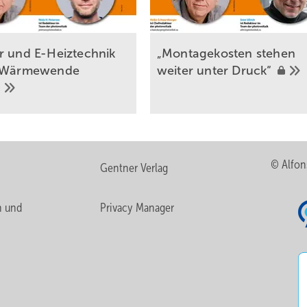
r und E-Heiztechnik
„Montagekosten stehen
n Wärmewende
weiter unter
Druck“
© Alfon
Gentner Verlag
n und
Privacy Manager