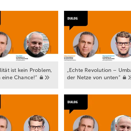
ität ist kein Problem,
„Echte Revolution – Umb
 eine
Chance!“
der Netze von
unten“