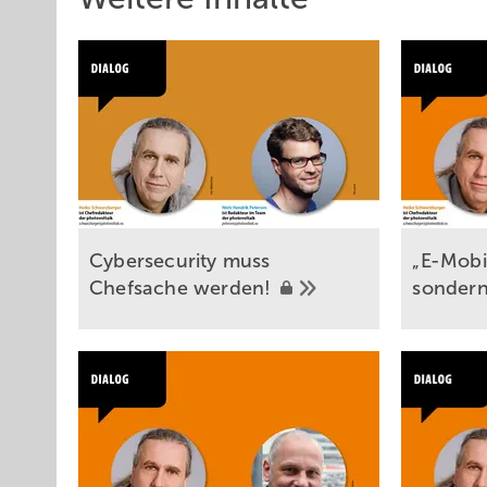
Cybersecurity muss
„E-Mobil
Chefsache
werden!
sondern