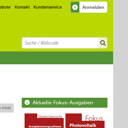
ebote
Kontakt
Kundenservice
Search
Suchen
Aktuelle Fokus-Ausgaben
-Inhalt