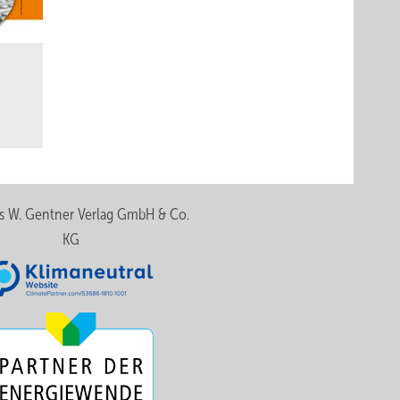
s W. Gentner Verlag GmbH & Co.
KG