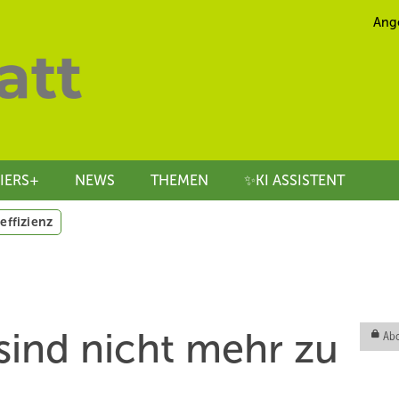
Ang
IERS+
NEWS
THEMEN
✨KI ASSISTENT
effizienz
 sind nicht mehr zu
Abo