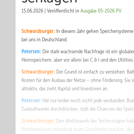
15.06.2026
|
Veröffentlicht in
Ausgabe 05-2026 PV
Schwarzburger:
In diesem Jahr gehen Speichersysteme 
bei uns in Deutschland.
Petersen:
Die stark wachsende Nachfrage ist ein globaler
Heimspeichern, aber vor allem bei C & I und den Utilities.
Schwarzburger:
Der Grund ist einfach zu verstehen: Bat
Kosten für den Ausbau der Netze – ohne Förderung. Sie si
attraktiv, das zieht Kapital und Investoren an.
Petersen:
Hat nur leider noch nicht jede verstanden. Bu
Gaskraftwerke durchdrücken, statt die Chancen der Speich
Schwarzburger:
Den Wettbewerb der Technologien haben
Netzbetreibern unbedingt teure Geschenke machen, die üb