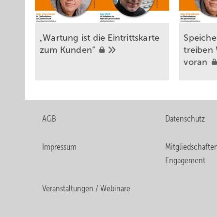
„Wartung ist die Eintrittskarte
Speiche
zum
Kunden“
treibe
voran
AGB
Datenschutz
Impressum
Mitgliedschafte
Engagement
Veranstaltungen / Webinare