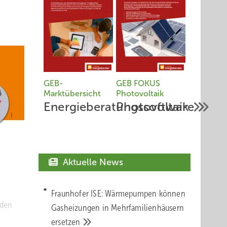
GEB-
GEB FOKUS
Marktübersicht
Photovoltaik
Energieberatungssoftware
Photovoltaik
Aktuelle News
Fraunhofer ISE: Wärmepumpen können
 den
Gasheizungen in Mehrfamilienhäusern
ersetzen