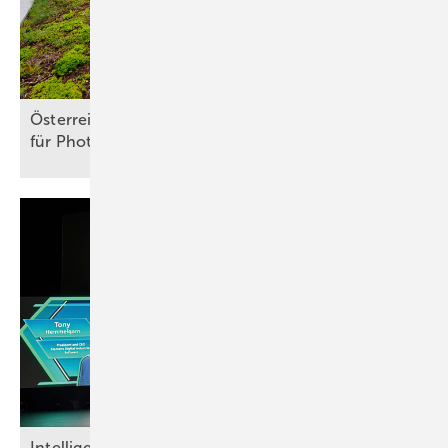
Österreich: ElWG legt neue Rechte und Pflichten
für Photovoltaik und Speicher
fest
Intel ligente
Datensicherheit