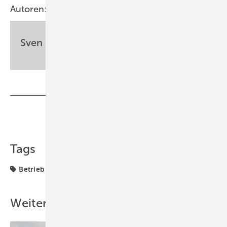
Autoren:
Sven Ullrich
Teilen
Link kopieren
Tags
Betrieb
Betriebsführung
Photovoltaikanlage
Weitere Inhalte