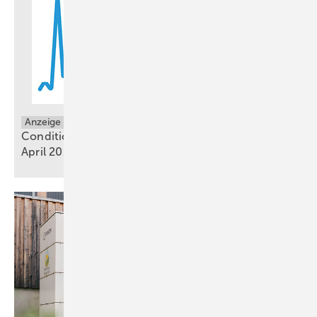
Anzeige
Condition Monitoring: Aktionsangebot bis 30.
April
2026