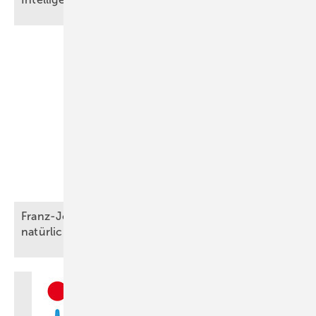
Franz-Josef Feilmeier: „Die Co-Location ist der
natürliche Anwendungsfall für
Speicher“