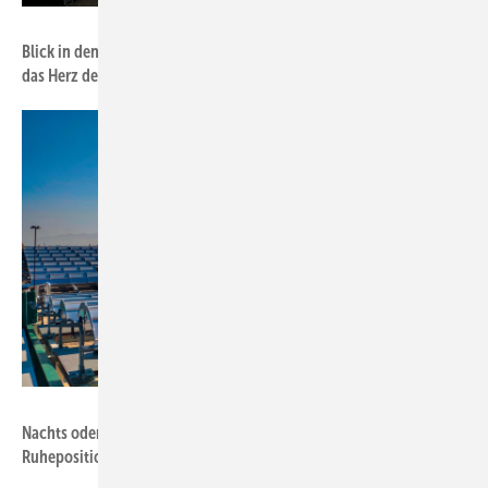
Foto: Soliterm Group
Blick in den Technikraum einer Anlage: Thermische Speicher sind
das Herz der Systemtechnik.
Foto: Soliterm Group
Nachts oder bei Unwetter drehen sich die Spiegel in die
Ruheposition.