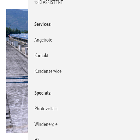
✨KI ASSISTENT
Services
Angebote
Kontakt
Kundenservice
Specials
Photovoltaik
Windenergie
Soliterm Group
H2