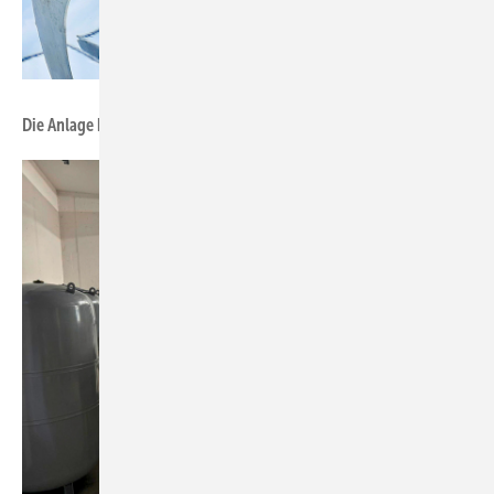
Foto: Soliterm Group
Die Anlage bei Novartis deckt den Bedarf an Prozesswärme ab.