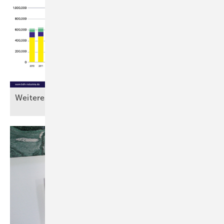
Weiteres Wac hstum braucht mehr
Förderung