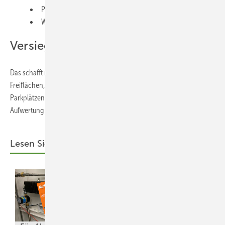
Parkflächen als Carportlösungen,
Werks- und Infrastrukturrandflächen.
Versiegelte Flächen nutzen
Das schafft mehrere Vorteile zugleich: keinen Bedarf zusätzlicher
Freiflächen, oft schnellere Genehmigung, höhere Akzeptanz und bei
Parkplätzen einen sichtbaren Zusatznutzen durch Verschattung und
Aufwertung versiegelter Flächen.
Lesen Sie auch: