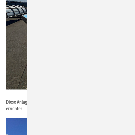
Foto: Soliterm Group
Diese Anlage wurde 2025 bei der Firma Novartis in ­Istanbul
errichtet.