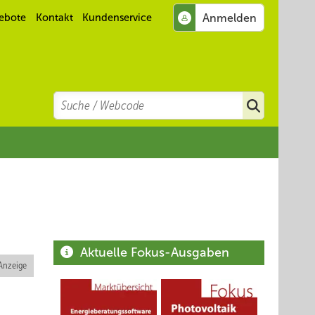
ebote
Kontakt
Kundenservice
Search
Suchen
Aktuelle Fokus-Ausgaben
Anzeige