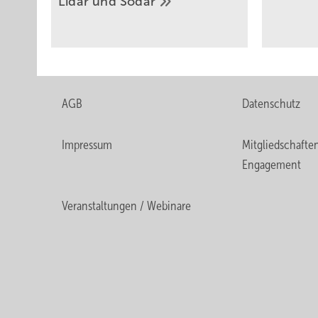
Lidar und
Sodar
AGB
Datenschutz
Impressum
Mitgliedschafte
Engagement
Veranstaltungen / Webinare