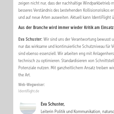
zeigen nicht nur, dass der nachhaltige Windparkbetrieb 
besseres Verständnis des bestehenden Kollisionsrisikos e
und auf neue Arten ausweiten. Aktuell kann IdentiFlight üb
Aus der Branche wird immer wieder Kritik am Einsatz
Eva Schuster:
Wir sind uns der Verantwortung bewusst u
nur das wirksame und kontinuierliche Schutzniveau für V
sind ebenso essenziell. Wir arbeiten eng mit Anlagenh
technisch zu optimieren. Standardisieren von Schnittste
Potenziale nutzen. Mit ganzheitlichem Ansatz treiben wir 
the Art.
Web-Wegweiser:
Identiflight.de
Eva Schuster,
Leiterin Politik und Kommunikation, natursc