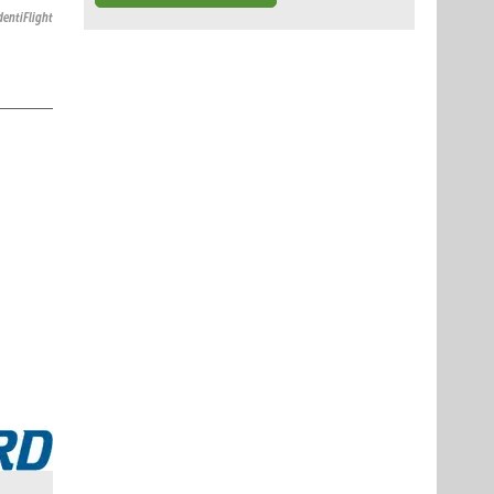
dentiFlight