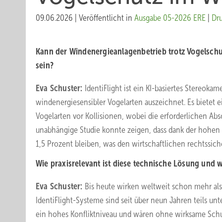
09.06.2026
|
Veröffentlicht in
Ausgabe 05-2026 ERE
|
Dr
Kann der Windenergieanlagenbetrieb trotz Vogelschu
sein?
Eva Schuster:
IdentiFlight ist ein KI-basiertes Stereok
windenergiesensibler Vogelarten auszeichnet. Es bietet
Vogelarten vor Kollisionen, wobei die erforderlichen A
unabhängige Studie konnte zeigen, dass dank der hohen Sy
1,5 Prozent bleiben, was den wirtschaftlichen rechtssic
Wie praxisrelevant ist diese technische Lösung und 
Eva Schuster:
Bis heute wirken weltweit schon mehr als 
IdentiFlight-Systeme sind seit über neun Jahren teils un
ein hohes Konfliktniveau und wären ohne wirksame Sch