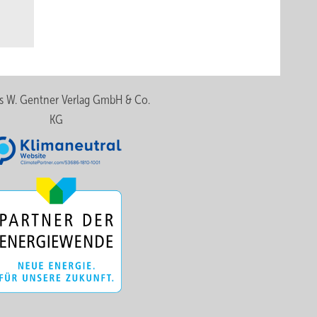
s W. Gentner Verlag GmbH & Co.
KG