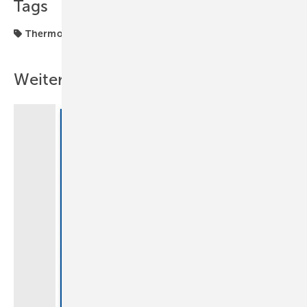
Tags
Thermografie
Wärmebrücken
Weitere Inhalte