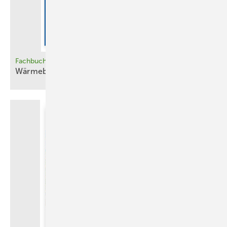
Fachbuch
Wärmebilder
verstehen