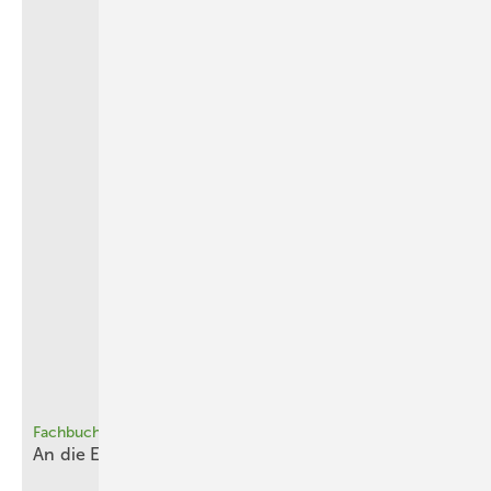
Fachbuch
An die Ecke
gedacht