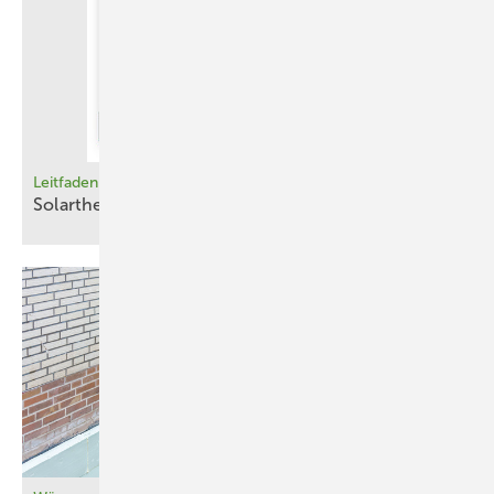
Leitfaden
Solarthermie in die Fläche
bringen