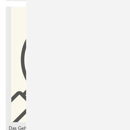
Das Geheimnis der geplatzten Förderung – ein Fall