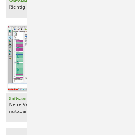
Wärmeverluste gegen Erdreich und Keller (1)
Richtig rechnen für warme
Füße
Software
Neue Version ist auf verschiedenen Endgeräten
nutzbar