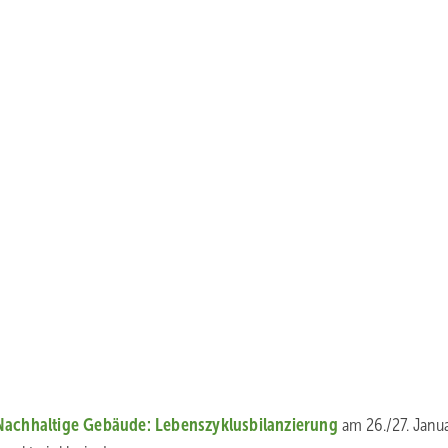
Nachhaltige Gebäude: Lebens­zyklusbilanzierung
am 26./27. Janu