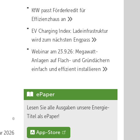
KfW passt Förderkredit für
Effizienzhaus
an
EV Charging Index: Ladeinfrastruktur
wird zum nächsten
Engpass
Webinar am 23.9.26: Megawatt-
Anlagen auf Flach- und Gründächern
einfach und effizient
installieren
ePaper
Lesen Sie alle Ausgaben unsere Energie-
Titel als ePaper!
ar 2026
App-Store