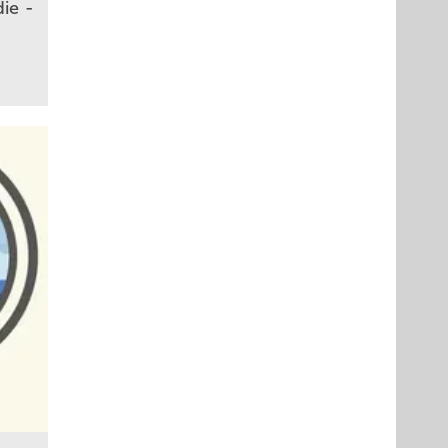
die ­