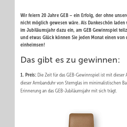
Wir feiern 20 Jahre GEB – ein Erfolg, der ohne unse
nicht möglich gewesen wäre. Als Dankeschön laden 
im Jubiläums­jahr dazu ein, am GEB Gewinnspiel teil
und etwas Glück können Sie jeden Monat einen von d
einheimsen!
Das gibt es zu gewinnen :
1. Preis:
Die Zeit für das GEB-Gewinn­spiel ist mit ­diese
dieser Armbanduhr von Sternglas im minimalistischen Ba
Erinnerung an das GEB-Jubiläumsjahr mit sich trägt.