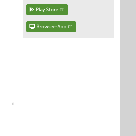
Play Store
Browser-App