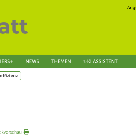
Ang
IERS+
NEWS
THEMEN
✨KI ASSISTENT
effizienz
ckvorschau