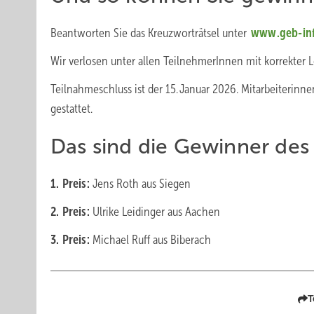
Beantworten Sie das Kreuzworträtsel unter
www.geb-­in
Wir verlosen unter allen TeilnehmerInnen mit korrekter ­L
Teilnahmeschluss ist der 15. ­Januar 2026. ­Mitarbeiterinn
gestattet.
Das sind die Gewinner des
1. Preis:
Jens Roth aus Siegen
2. Preis:
Ulrike Leidinger aus Aachen
3. Preis:
Michael Ruff aus Biberach
T