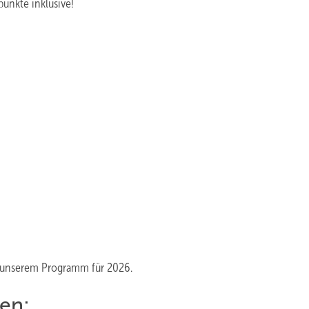
unkte inklusive!
s unserem Programm für 2026.
en: