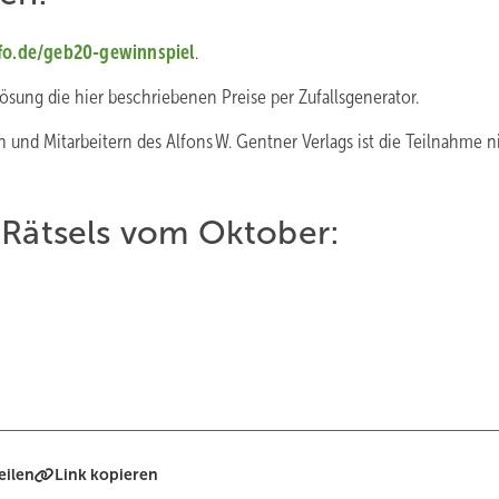
fo.de/geb20-gewinnspiel
.
ösung die hier beschriebenen Preise per Zufallsgenerator.
en und Mit­arbeitern des ­Alfons W. Gentner Verlags ist die Teilnahme n
 Rätsels vom ­Oktober:
eilen
Link kopieren