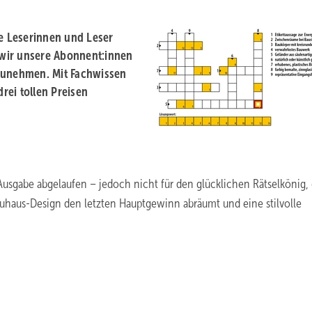
re Leserinnen und Leser
wir unsere Abonnent:innen
­zunehmen. Mit Fachwissen
rei tollen Preisen
r Ausgabe abgelaufen – jedoch nicht für den glücklichen Rätselkönig, 
uhaus-Design den letzten Hauptgewinn abräumt und eine stilvolle