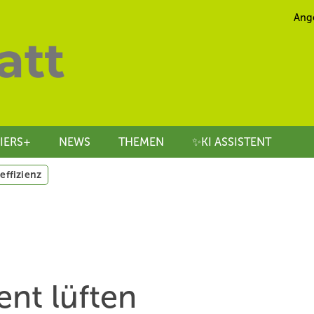
Ang
IERS+
NEWS
THEMEN
✨KI ASSISTENT
effizienz
nt lüften