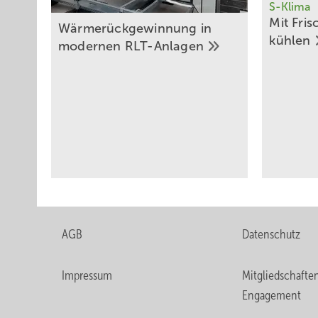
S-Klima
Mit Fris
Wärmerückgewinnung in
­kühlen
modernen
RLT-Anlagen
AGB
Datenschutz
Impressum
Mitgliedschafte
Engagement