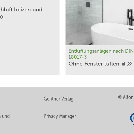
chluft heizen und
Entlüftungsanlagen nach DIN
18017-3
Ohne Fenster
lüften
© Alfon
Gentner Verlag
n und
Privacy Manager