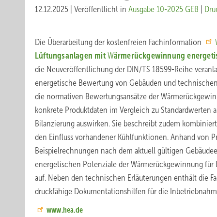
12.12.2025
|
Veröffentlicht in
Ausgabe 10-2025 GEB
|
Dru
Die Überarbeitung der kostenfreien Fachinformation
Lüftungsanlagen mit
W
ärmerückgewinnung energetisc
die Neuveröffentlichung der DIN/TS 18599-Reihe veranla
energetische Bewertung von Gebäuden und technischen A
die normativen Bewertungsansätze der Wärmerückgewinn
konkrete Produktdaten im Vergleich zu Standardwerten a
Bilanzierung auswirken. Sie beschreibt zudem kombinier
den Einfluss vorhandener Kühlfunktionen. Anhand von Pr
Beispielrechnungen nach dem aktuell gültigen Gebäudeen
energetischen Potenziale der Wärmerückgewinnung für 
auf. Neben den technischen Erläuterungen enthält die F
druckfähige Dokumentationshilfen für die Inbetriebnah
www.hea.de