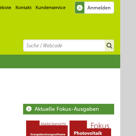
ebote
Kontakt
Kundenservice
Search
Suchen
Aktuelle Fokus-Ausgaben