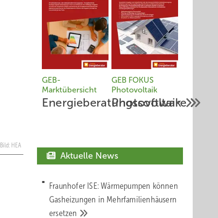
GEB-
GEB FOKUS
Marktübersicht
Photovoltaik
Energieberatungssoftware
Photovoltaik
Bild: HEA
Aktuelle News
Fraunhofer ISE: Wärmepumpen können
Gasheizungen in Mehrfamilienhäusern
ersetzen