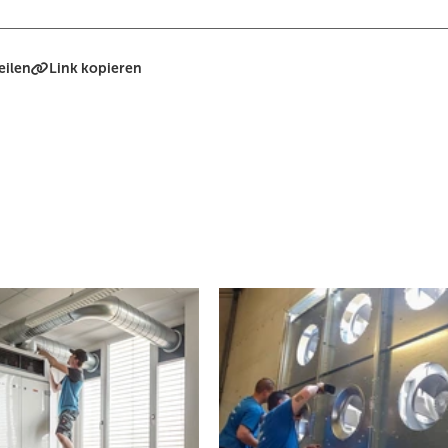
eilen
Link kopieren