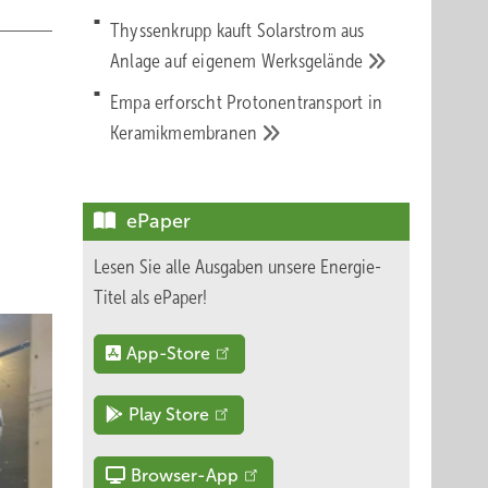
Thyssenkrupp kauft Solarstrom aus
Anlage auf eigenem
Werksgelände
Empa erforscht Protonentransport in
Keramikmembranen
ePaper
Lesen Sie alle Ausgaben unsere Energie-
Titel als ePaper!
App-Store
Play Store
Browser-App