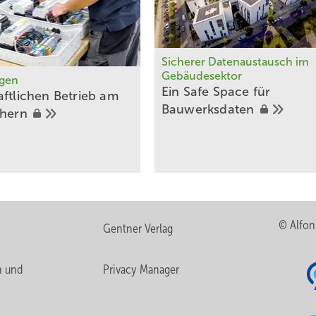
Sicherer Datenaustausch im
Gebäudesektor
agen
Ein Safe Space für
aftlichen Betrieb am
Bauwerksdaten
chern
© Alfon
Gentner Verlag
n und
Privacy Manager