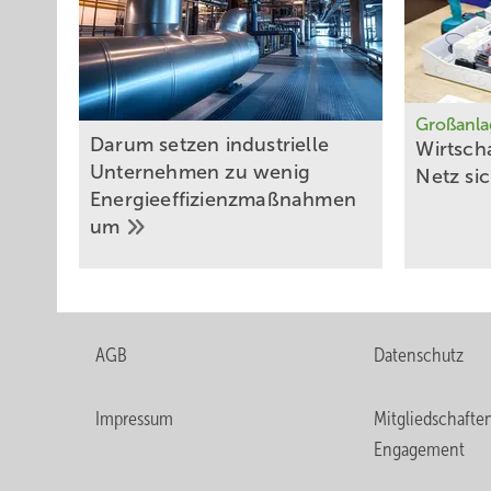
Großanl
Darum setzen industrielle
Wirtsch
Unternehmen zu wenig
Netz
si
Energieeffizienzmaßnahmen
um
AGB
Datenschutz
Impressum
Mitgliedschafte
Engagement