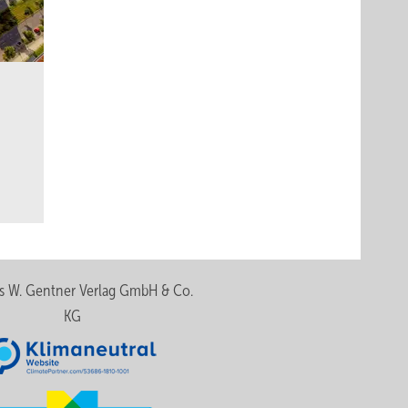
s W. Gentner Verlag GmbH & Co.
KG