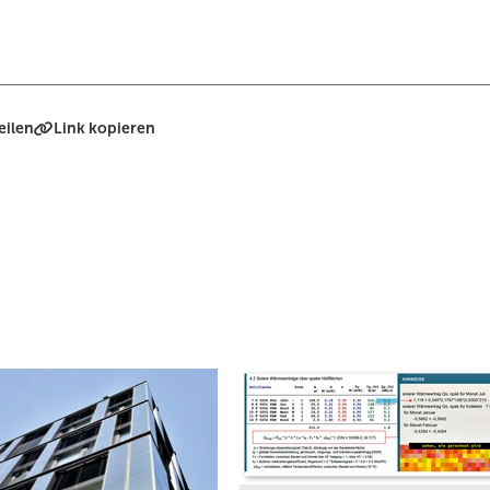
eilen
Link kopieren