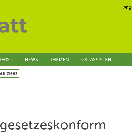
Ang
IERS+
NEWS
THEMEN
✨KI ASSISTENT
effizienz
 gesetzeskonform