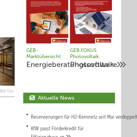
GEB-
GEB FOKUS
Marktübersicht
Photovoltaik
Energieberatungssoftware
Photovoltaik
Bild: Gira
Aktuelle News
Reservierungen für H2-Kernnetz seit Mai verdoppe
KfW passt Förderkredit für