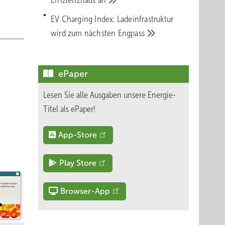
Effizienzhaus
an
EV Charging Index: Ladeinfrastruktur
wird zum nächsten
Engpass
ePaper
Lesen Sie alle Ausgaben unsere Energie-
Titel als ePaper!
App-Store
Play Store
Browser-App