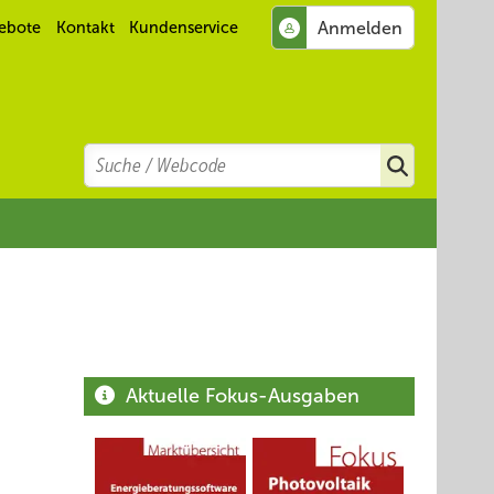
ebote
Kontakt
Kundenservice
Search
Suchen
Aktuelle Fokus-Ausgaben