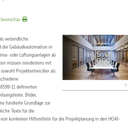
ckvorschau
ls verbindliche
d die Gebäudeautomation in
lima- oder Lüftungsanlagen ab
uten müssen mindestens mit
sowohl Projektentwickler als
rschiedene
8599-11 definierten
ibungstexte, Bilder,
ine fundierte Grundlage zur
iche Texte für die
 von konkreten Hilfsmitteln für die Projektplanung in den HOAI-