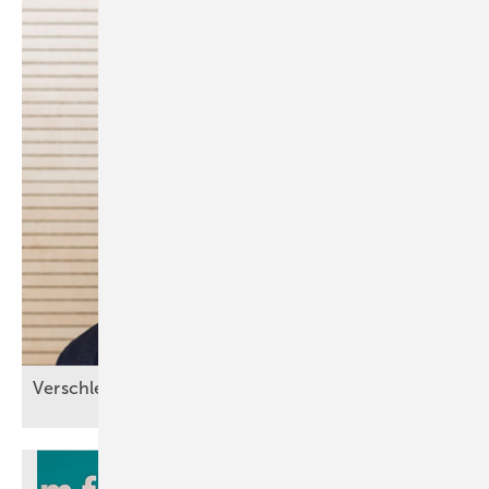
Verschlechterung durch
­Reform?