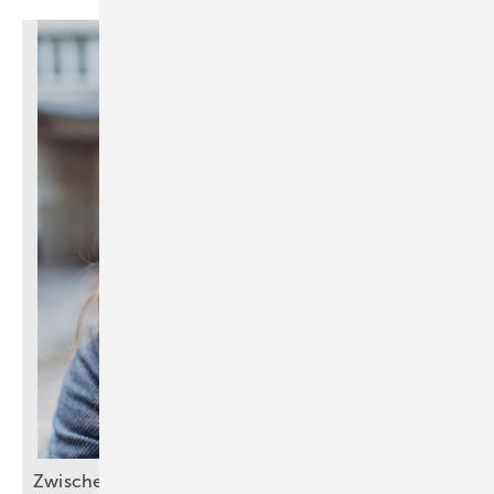
Zwischen Margen und
Menschen