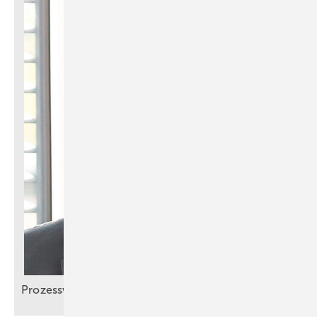
Prozesswärme
denken