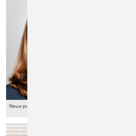
Investitionssicherheit schafft und die industrielle Wertschöpfung in
Deutschland stärkt.
Neue politische
Prioritäten