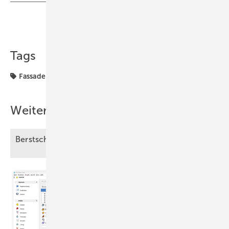
Teilen
Link kopieren
Tags
Fassade
Produkte
Sto
Weitere Inhalte
Berstscheibe ohne
Schweißen