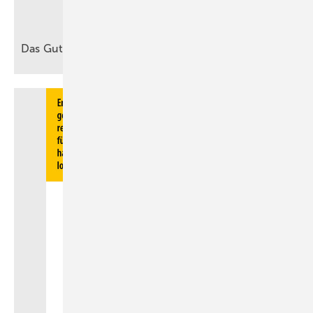
Das Gute ins Heftchen
…