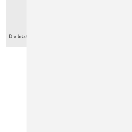
Die letzte Messe ist noch nicht
gelesen