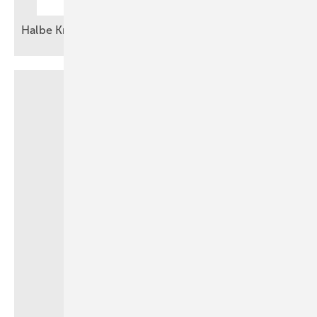
Halbe Kraft reicht
nicht