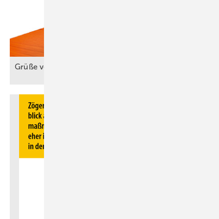
Grüße von Gebbie, der
Eule