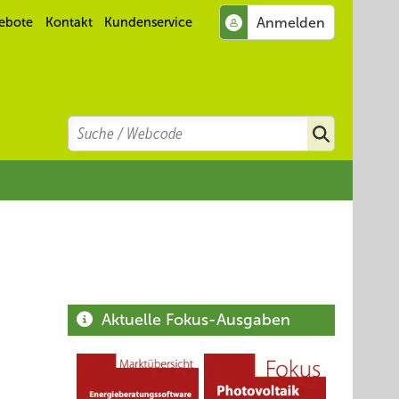
ebote
Kontakt
Kundenservice
Search
Suchen
Aktuelle Fokus-Ausgaben