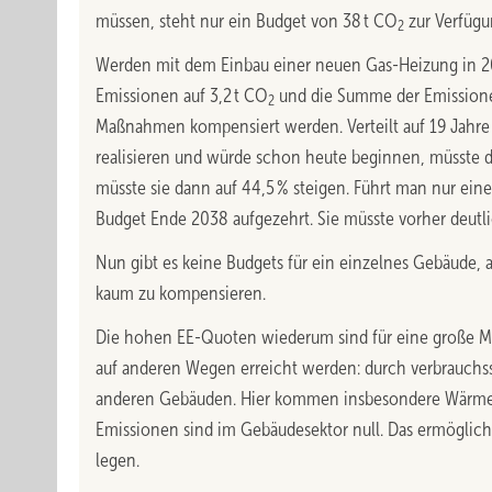
müssen, steht nur ein Budget von 38 t CO
zur Verfügu
2
Werden mit dem Einbau einer neuen Gas-Heizung in 202
Emissionen auf 3,2 t CO
und die Summe der Emissione
2
Maßnahmen kompensiert werden. Verteilt auf 19 Jahre 
realisieren und würde schon heute beginnen, müsste di
müsste sie dann auf 44,5 % steigen. Führt man nur ein
Budget Ende 2038 aufgezehrt. Sie müsste vorher deutli
Nun gibt es keine Budgets für ein einzelnes Gebäude, 
kaum zu kompensieren.
Die hohen EE-Quoten wiederum sind für eine große M
auf anderen Wegen erreicht werden: durch verbrauc
anderen Gebäuden. Hier kommen insbesondere Wärmep
Emissionen sind im Gebäudesektor null. Das ermöglic
legen.