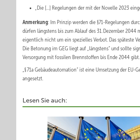
„Die […] Regelungen der mit der Novelle 2023 einge
Anmerkung
: Im Prinzip werden die §71-Regelungen durch
dürfen längstens bis zum Ablauf des 31. Dezember 2044 mi
eigentlich nicht um ein spezielles Verbot. Das späteste 
Die Betonung im GEG liegt auf „längstens“ und sollte sig
Versorgung mit fossilen Brennstoffen bis Ende 2044 gibt.
„§ 71a Gebäudeautomation“ ist eine Umsetzung der EU-Geb
angesetzt.
Lesen Sie auch: