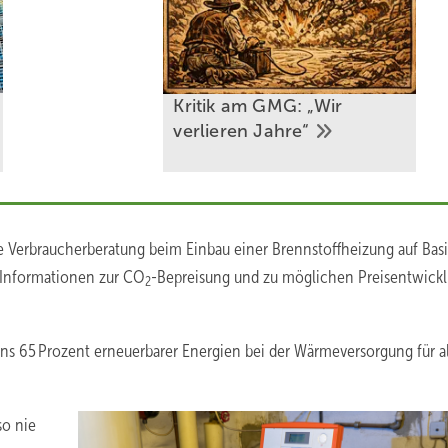
Kritik am GMG: „Wir
verlieren
Jahre“
he Verbraucherberatung beim Einbau einer Brennstoffheizung auf Basi
 Informationen zur CO
-Bepreisung und zu möglichen Preisentwick
2
ns 65 Prozent erneuerbarer Energien bei der Wärmeversorgung für a
so nie