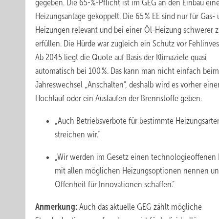
gegeben. Die 65-%-Pflicht ist im GEG an den Einbau ein
Heizungsanlage gekoppelt. Die 65 % EE sind nur für Gas- 
Heizungen relevant und bei einer Öl-Heizung schwerer 
erfüllen. Die Hürde war zugleich ein Schutz vor Fehlinves
Ab 2045 liegt die Quote auf Basis der Klimaziele quasi
automatisch bei 100 %. Das kann man nicht einfach beim
Jahreswechsel „Anschalten“, deshalb wird es vorher eine
Hochlauf oder ein Auslaufen der Brennstoffe geben.
„Auch Betriebsverbote für bestimmte Heizungsarte
streichen wir.“
„Wir werden im Gesetz einen technologieoffenen 
mit allen möglichen Heizungsoptionen nennen un
Offenheit für Innovationen schaffen.“
Anmerkung:
Auch das aktuelle GEG zählt mögliche