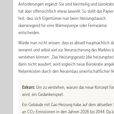
Anforderungen ergänzt. Sie sind kleinteilig und bürokrati
hat aber offensichtlich etwas bewirkt. So stellt das Papier
fest, dass sich Eigentümer nun beim Heizungstausch
überwiegend für eine Wärmepumpe oder Fernwärme
entscheiden.
Würde man nicht wissen, dass es aktuell hauptsächlich 
verrannt und selbst viel zur Verunsicherung des Marktes
verstehen können: „Das Heizungsgesetz [die heizungstec
dann nicht ausufert, wird sogleich neue Bürokratie ange
Nebenkosten durch den Neueinbau unwirtschaftlicher H
Exkurs:
Um zu verstehen, warum das neue Konzept für
wird, ein Gedankenspiel:
Ein Gebäude mit Gas-Heizung habe auf dem aktuellen
an CO
-Emissionen in den Jahren 2026 bis 2044. Da b
2