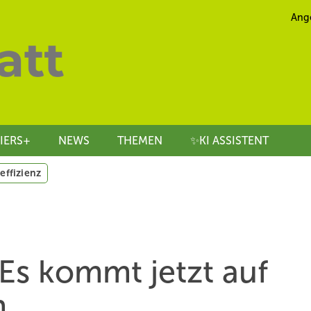
Ang
IERS+
NEWS
THEMEN
✨KI ASSISTENT
effizienz
s kommt jetzt auf
n