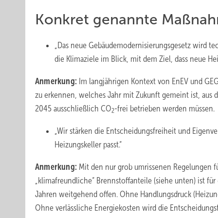
Konkret genannte Maßnah
„Das neue Gebäudemodernisierungsgesetz wird techno
die Klimaziele im Blick, mit dem Ziel, dass neue 
Anmerkung:
Im langjährigen Kontext von EnEV und GEG b
zu erkennen, welches Jahr mit Zukunft gemeint ist, aus d
2045 ausschließlich CO
-frei betrieben werden müssen.
2
„Wir stärken die Entscheidungsfreiheit und Eigenv
Heizungskeller passt.“
Anmerkung:
Mit den nur grob umrissenen Regelungen fü
„klimafreundliche“ Brennstoffanteile (siehe unten) ist f
Jahren weitgehend offen. Ohne Handlungsdruck (Heizungsh
Ohne verlässliche Energiekosten wird die Entscheidungsf