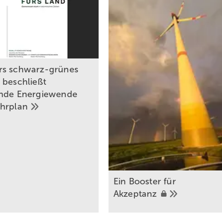
rs schwarz-grünes
 beschließt
nde Energiewende
ahrplan
Ein Booster für
Akzeptanz