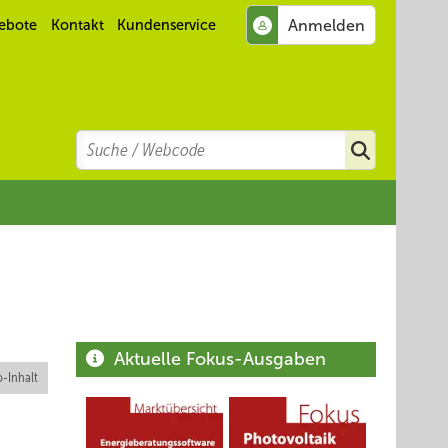
ebote
Kontakt
Kundenservice
Search
Suchen
Aktuelle Fokus-Ausgaben
-Inhalt