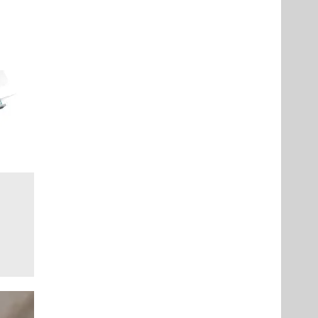
Prometheus
Prometheus