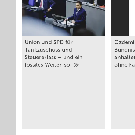
Union und SPD für
Özdemi
Tankzuschuss und
Bündnis
Steuererlass – und ein
anhalte
fossiles
Weiter-so!
ohne
F