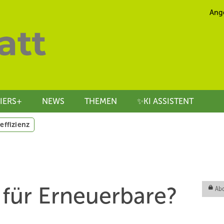
Ang
IERS+
NEWS
THEMEN
✨KI ASSISTENT
effizienz
 für Erneuerbare?
Abo