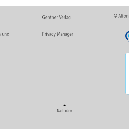
© Alfon
Gentner Verlag
n und
Privacy Manager
Nach oben