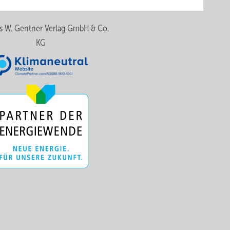
s W. Gentner Verlag GmbH & Co.
KG