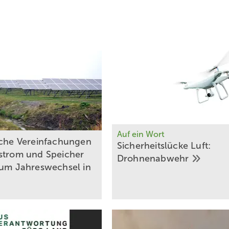
Foto: 
us Rechtsanwalts­gesellschaft mbH
Foto: 
Auf ein Wort
iche Vereinfachungen
Sicherheitslücke Luft:
strom und Speicher
Drohnenabwehr
zum Jahreswechsel in