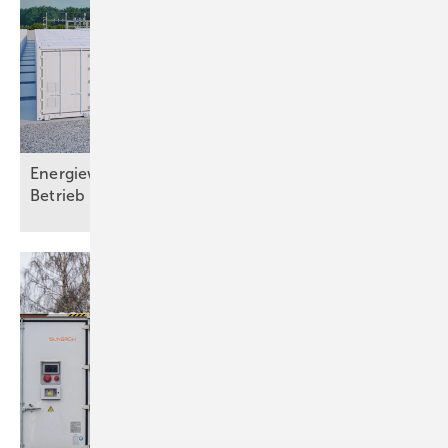
Energiewirtschaftsgesetz: Bundestag will Bau und
Betrieb großer Energiespeicher
erleichtern