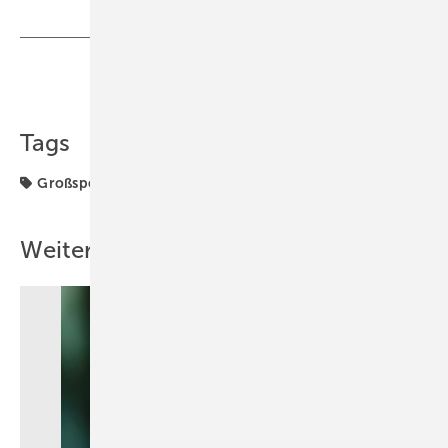
Teilen
Link kopieren
Tags
Großspeicher
Solarspeicher
Weitere Inhalte