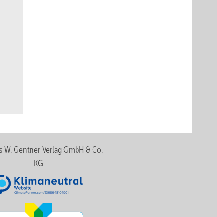
s W. Gentner Verlag GmbH & Co.
KG