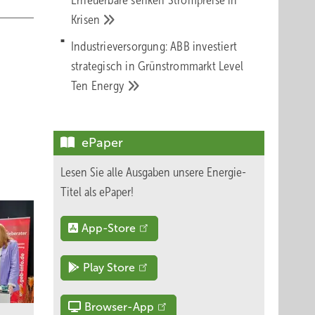
Erneuerbare senken Strompreise in
Krisen
Industrieversorgung: ABB investiert
strategisch in Grünstrommarkt Level
Ten
Energy
ePaper
Lesen Sie alle Ausgaben unsere Energie-
Titel als ePaper!
App-Store
Play Store
Browser-App