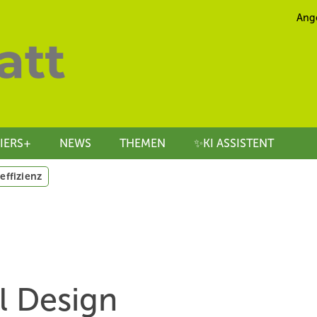
Ang
IERS+
NEWS
THEMEN
✨KI ASSISTENT
effizienz
 ­Design