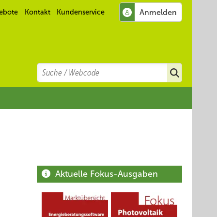
ebote
Kontakt
Kundenservice
Search
Suchen
Aktuelle Fokus-Ausgaben