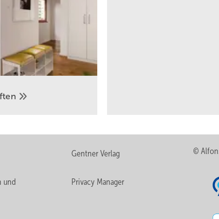
üften
© Alfon
Gentner Verlag
n und
Privacy Manager