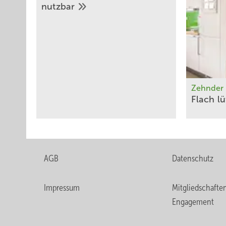
nutzbar
Zehnder
Flach
­l
AGB
Datenschutz
Impressum
Mitgliedschafte
Engagement