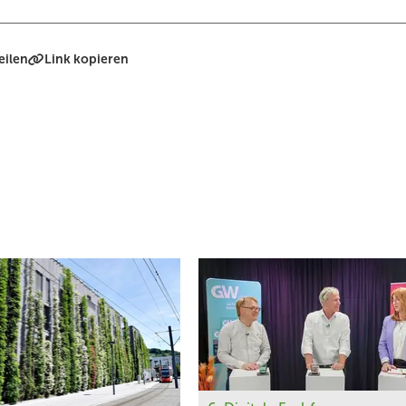
eilen
Link kopieren