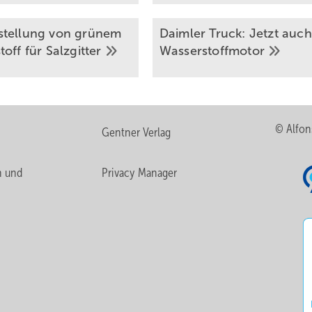
tellung von grünem
Daimler Truck: Jetzt auch
toff für
Salzgitter
­Wasserstoffmotor
© Alfon
Gentner Verlag
n und
Privacy Manager