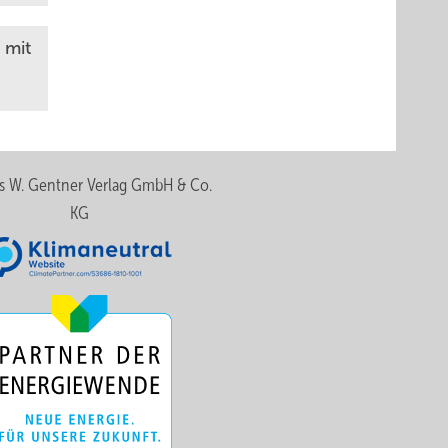
 mit
s W. Gentner Verlag GmbH & Co.
KG