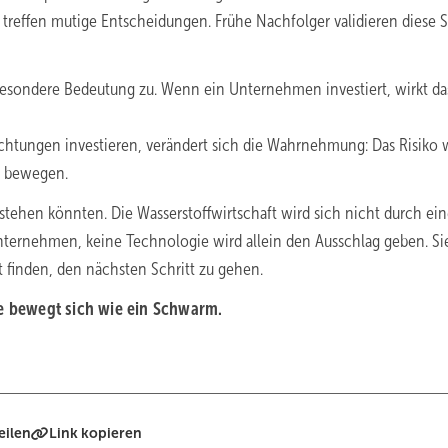
 treffen mutige Entscheidungen. Frühe Nachfolger validieren diese S
sondere Bedeutung zu. Wenn ein Unternehmen investiert, wirkt da
htungen investieren, verändert sich die Wahrnehmung: Das Risiko 
u bewegen.
stehen könnten. Die Wasserstoffwirtschaft wird sich nicht durch ei
nternehmen, keine Technologie wird allein den Ausschlag geben. Si
t finden, den nächsten Schritt zu gehen.
ie bewegt sich wie ein Schwarm.
eilen
Link kopieren