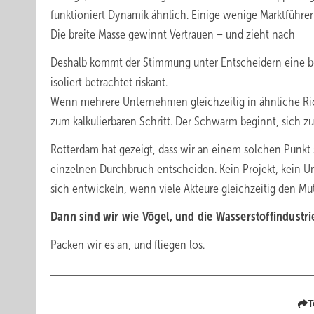
funktioniert Dynamik ähnlich. Einige wenige Marktführer
Die breite Masse gewinnt Vertrauen – und zieht nach
Deshalb kommt der Stimmung unter Entscheidern eine be
isoliert betrachtet riskant.
Wenn mehrere Unternehmen gleichzeitig in ähnliche Ric
zum kalkulierbaren Schritt. Der Schwarm beginnt, sich z
Rotterdam hat gezeigt, dass wir an einem solchen Punkt 
einzelnen Durchbruch entscheiden. Kein Projekt, kein U
sich entwickeln, wenn viele Akteure gleichzeitig den Mu
Dann sind wir wie Vögel, und die Wasserstoffindustr
Packen wir es an, und fliegen los.
T