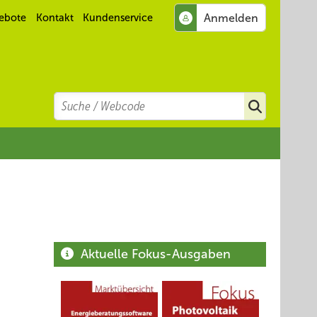
ebote
Kontakt
Kundenservice
Search
Suchen
Aktuelle Fokus-Ausgaben