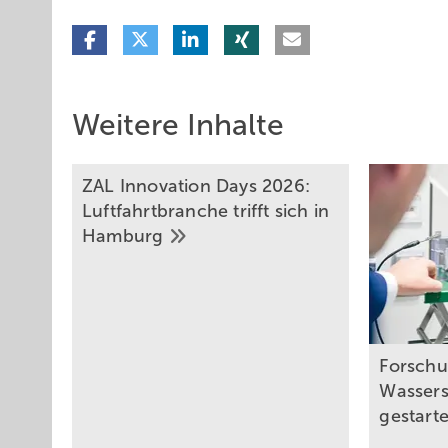
Weitere Inhalte
ZAL Innovation Days 2026:
Luftfahrt­branche trifft sich in
Hamburg
Forschu
Wassers
gestart