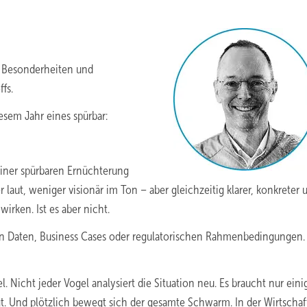
n Besonderheiten und
fs.
sem Jahr eines spürbar:
iner spürbaren Ernüchterung
 laut, weniger visionär im Ton – aber gleichzeitig klarer, konkreter 
irken. Ist es aber nicht.
von Daten, Business Cases oder regulatorischen Rahmenbedingungen.
 Nicht jeder Vogel analysiert die Situation neu. Es braucht nur eini
gt. Und plötzlich bewegt sich der gesamte Schwarm. In der Wirtschaf