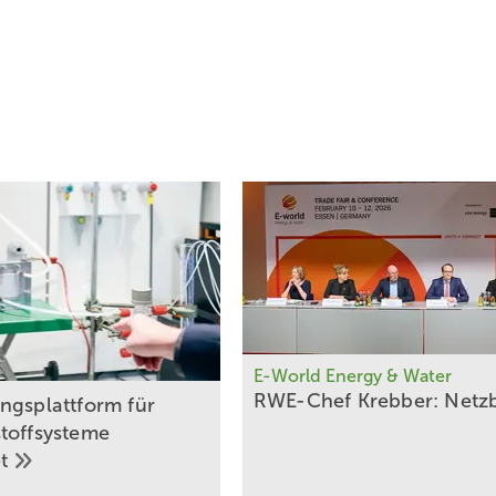
E-World Energy & Water
RWE-Chef Krebber: Netzbe
ngsplattform für
toffsysteme
et