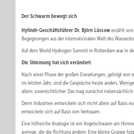
Der Schwarm bewegt sich
Hyfindr-Geschäftsführer Dr. Björn Lüssow
erzählt vo
Begegnungen aus der internationalen Welt des Wasserstof
Auf dem World Hydrogen Summit in Rotterdam war in­ ­die
Die Stimmung hat sich verändert.
Nach einer Phase der großen Erwartungen, gefolgt von e
im letzten Jahr, sind die Gespräche heute anders. Weniger
allem: zuversichtlicher. Das mag zunächst nebensächlich w
Denn Industrien entwickeln sich nicht allein auf Basis 
entwickeln sich auf Basis von Vertrauen.
Eine hilfreiche Analogie ist ein Vogelschwarm am Himmel.
wenige, die die Richtung ändern. Eine kleine Gruppe fol