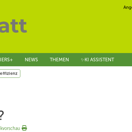
Ang
IERS+
NEWS
THEMEN
✨KI ASSISTENT
effizienz
?
kvorschau