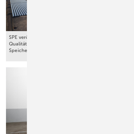
SPE veröffentlicht Leitfäden zur
Qualitätsbewertung von Solaranlagen und
Speichern