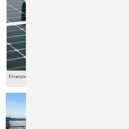
Finanzierung per
Mausklick