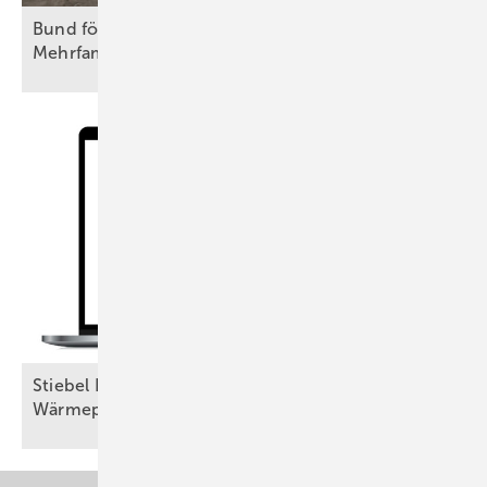
Bund fördert Ladepunkte in
Mehrfamilienhäusern
Stiebel Eltron veröffentlicht Onlinerechner für
Wärmepumpenförderung