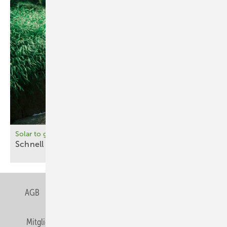
Solar to go
Schnell
aufgefaltet
AGB
Datenschutz
Gentner Verlag
Impressum
Mitgliedschaften und Engagement
Privacy Manager