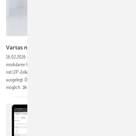
Varta
Vartas neuer Heimspeicher lädt
bidirektional
16.02.2026
-
Hersteller Varta hat mit der Vartawall BM2 einen neuen
modularen Heimspeicher auf den Markt gebracht. Die Batteriemodule
mit LFP-Zellen sind für den Betrieb bis minus 10 Grad Celsius
ausgelegt. Damit ist auch eine Installation im Außenbereich
möglich.