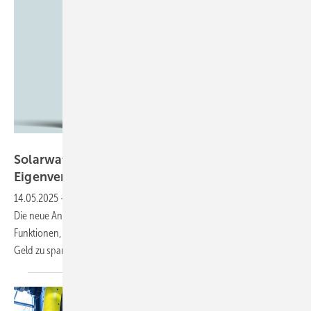
Solarwatt
Solarwatt: neuer Service Home plus erhöht
Eigenverbrauch
14.05.2025
-
Hersteller Solarwatt erweitert die Komplettlösung Home.
Die neue Anwendung Home Plus gibt den Kunden zusätzliche
Funktionen, um den Energieverbrauch zu erhöhen und zudem mehr
Geld zu
sparen.