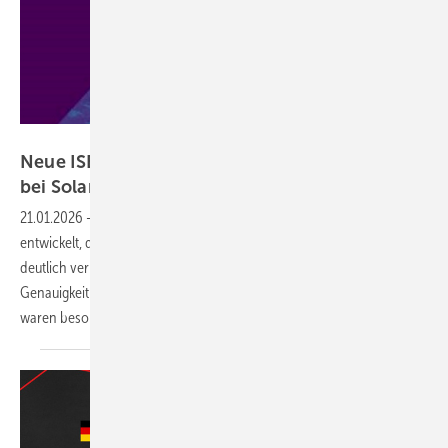
Fraunhofer ISE
Neue ISE-Methode reduziert Prognosefehler
bei
Solarstrom
21.01.2026
-
Das Fraunhofer ISE hat ein neues KI-basiertes Verfahren
entwickelt, das die kurzfristige Prognose der solaren Einstrahlung
deutlich verbessert. Besonders am frühen Morgen steigt die
Genauigkeit durch den Einsatz von Infrarotdaten – denn bislang
waren besonders Wolken ein großer
Unsicherheitsfaktor.