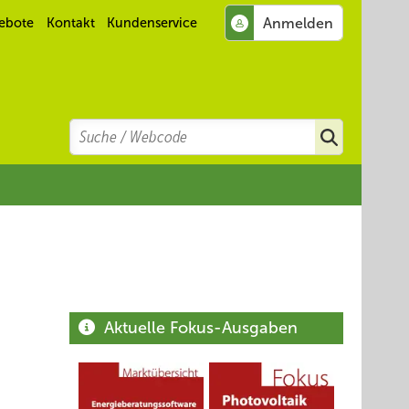
ebote
Kontakt
Kundenservice
Search
Suchen
Aktuelle Fokus-Ausgaben