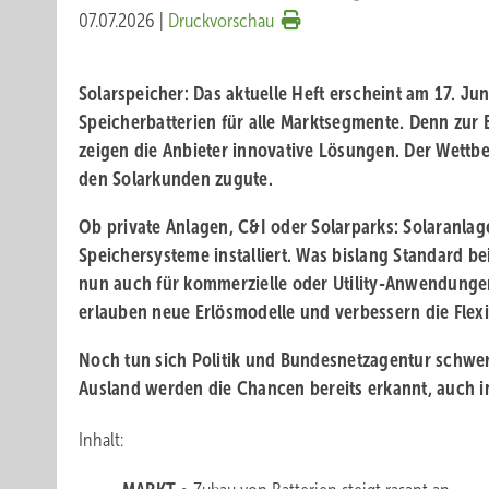
07.07.2026
|
Druckvorschau
Solarspeicher
: Das aktuelle Heft erscheint am 17. Ju
Speicherbatterien für alle Marktsegmente. Denn zur
zeigen die Anbieter innovative Lösungen. Der Wettb
den Solarkunden zugute.
Ob private Anlagen, C&I oder Solarparks: Solaranl
Speichersysteme installiert. Was bislang Standard be
nun auch für kommerzielle oder Utility-Anwendunge
erlauben neue Erlösmodelle und verbessern die Flexib
Noch tun sich Politik und Bundesnetzagentur schwer,
Ausland werden die Chancen bereits erkannt, auch i
Inhalt: