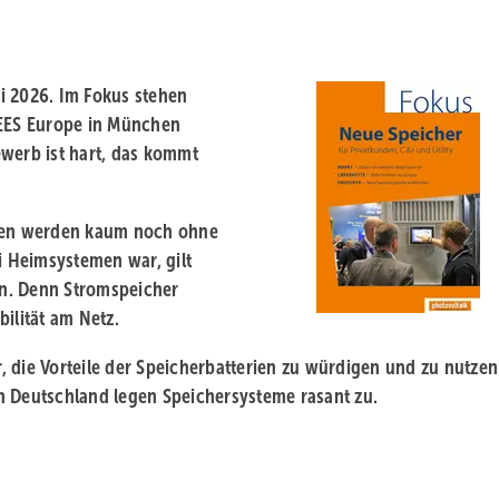
ni 2026. Im Fokus stehen
 EES Europe in München
ewerb ist hart, das kommt
agen werden kaum noch ohne
i Heimsystemen war, gilt
n. Denn Stromspeicher
ilität am Netz.
 die Vorteile der Speicherbatterien zu würdigen und zu nutzen
n Deutschland legen Speichersysteme rasant zu.