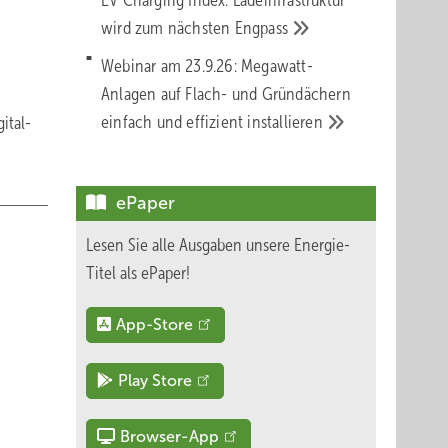
EV Charging Index: Ladeinfrastruktur
wird zum nächsten
Engpass
Webinar am 23.9.26: Megawatt-
Anlagen auf Flach- und Gründächern
einfach und effizient
installieren
ital-
ePaper
Lesen Sie alle Ausgaben unsere Energie-
Titel als ePaper!
App-Store
Play Store
Browser-App