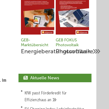
GEB-
GEB FOKUS
Marktübersicht
Photovoltaik
Energieberatungssoftware
Photovoltaik
Aktuelle News
. Im
KfW passt Förderkredit für
Effizienzhaus
an