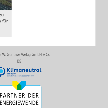
zu
 für
s W. Gentner Verlag GmbH & Co.
KG