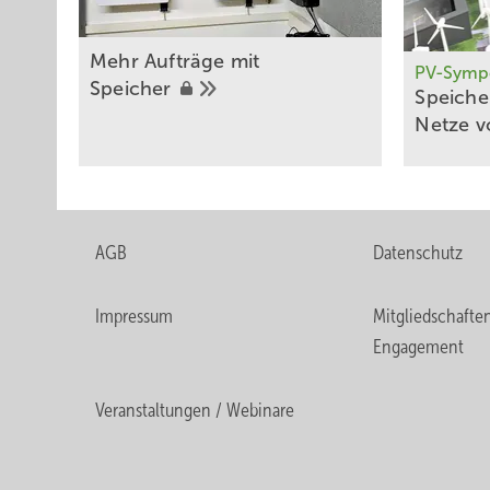
Mehr Aufträge mit
PV-Symp
Speicher
Sp eich
Netze
v
AGB
Datenschutz
Impressum
Mitgliedschafte
Engagement
Veranstaltungen / Webinare