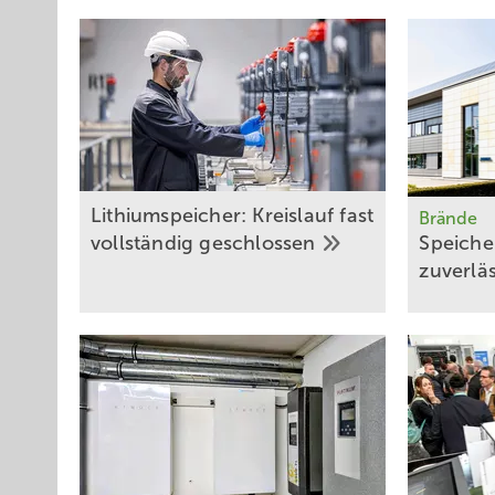
Lithiumspeicher: Kreislauf fast
Brände
vollständig
geschlossen
Speich e
zuverlä