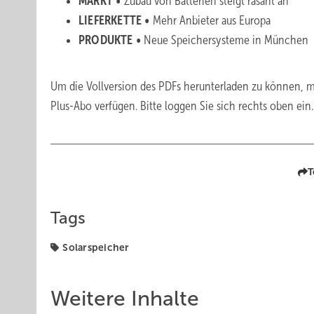
MARKT •
Zubau von Batterien steigt rasant an
LIEFERKETTE •
Mehr Anbieter aus Europa
PRODUKTE •
Neue Speichersysteme in München
Um die Vollversion des PDFs herunterladen zu können, m
Plus-Abo verfügen. Bitte loggen Sie sich rechts oben ein
T
Tags
Solarspeicher
Weitere Inhalte