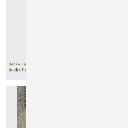
Beck+Heun
In die Fassade
eingebaut