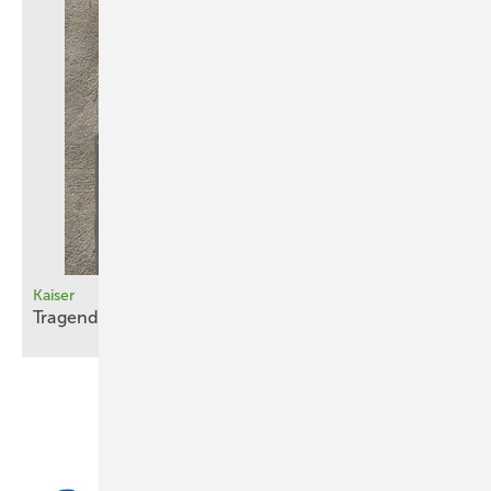
Kaiser
Tragende
Rolle