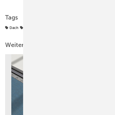
Teilen
Link kopieren
Tags
Dach
Produkte
Weitere Inhalte