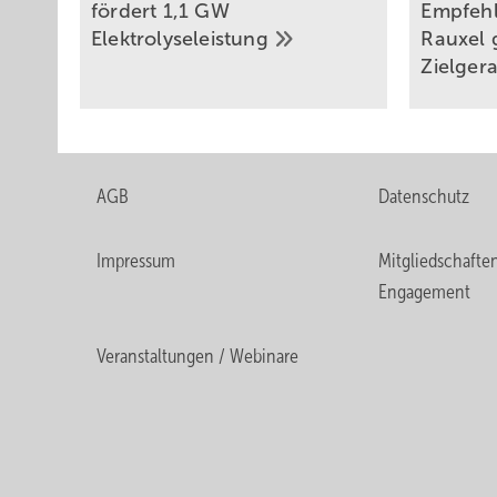
fördert 1,1 GW
Empfehl
Elektrolyseleistung
Rauxel 
Zielger
AGB
Datenschutz
Impressum
Mitgliedschafte
Engagement
Veranstaltungen / Webinare