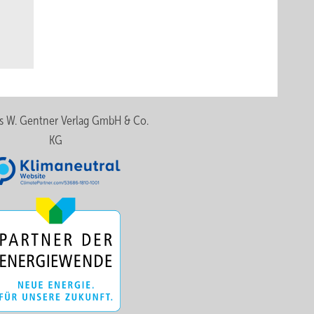
s W. Gentner Verlag GmbH & Co.
KG