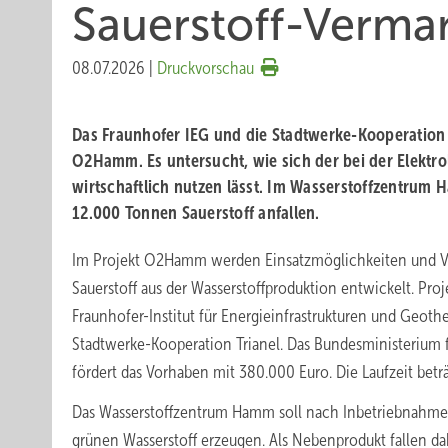
Sauerstoff-Vermar
08.07.2026
|
Druckvorschau
Das Fraunhofer IEG und die Stadtwerke-Kooperation T
O2Hamm. Es untersucht, wie sich der bei der Elektro
wirtschaftlich nutzen lässt. Im Wasserstoffzentrum 
12.000 Tonnen Sauerstoff anfallen.
Im Projekt O2Hamm werden Einsatzmöglichkeiten und V
Sauerstoff aus der Wasserstoffproduktion entwickelt. Proj
Fraunhofer-Institut für Energieinfrastrukturen und Geoth
Stadtwerke-Kooperation Trianel. Das Bundesministerium 
fördert das Vorhaben mit 380.000 Euro. Die Laufzeit betr
Das Wasserstoffzentrum Hamm soll nach Inbetriebnahme 
grünen Wasserstoff erzeugen. Als Nebenprodukt fallen d