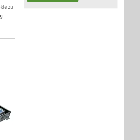
ekte zu
ng