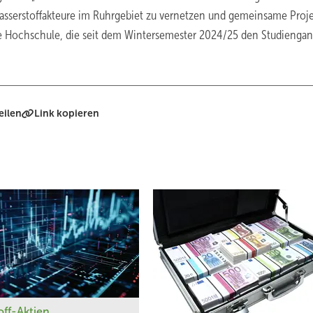
Wasserstoffakteure im Ruhrgebiet zu vernetzen und gemeinsame Proj
che Hochschule, die seit dem Wintersemester 2024/25 den Studienga
eilen
Link kopieren
off-Aktien