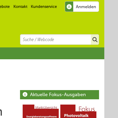
ebote
Kontakt
Kundenservice
Search
Suchen
Aktuelle Fokus-Ausgaben
n