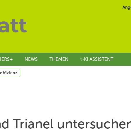
Ang
IERS+
NEWS
THEMEN
✨KI ASSISTENT
effizienz
d Trianel untersuche