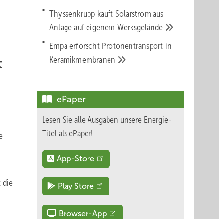
Thyssenkrupp kauft Solarstrom aus
Anlage auf eigenem
Werksgelände
Empa erforscht Protonentransport in
Keramikmembranen
t
ePaper
n
Lesen Sie alle Ausgaben unsere Energie-
Titel als ePaper!
e
App-Store
 die
Play Store
Browser-App