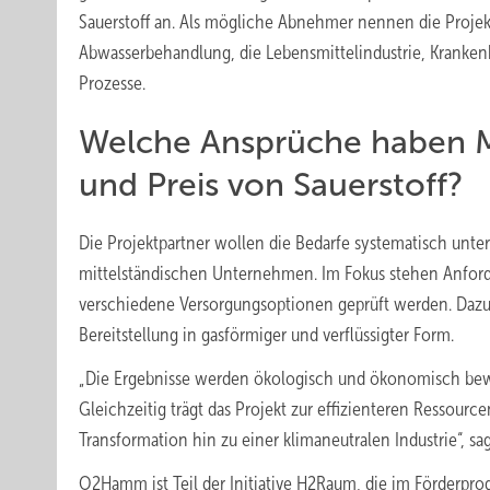
Sauerstoff an. Als mögliche Abnehmer nennen die Projek
Abwasserbehandlung, die Lebensmittelindustrie, Krankenh
Prozesse.
Welche Ansprüche haben Mi
und Preis von Sauerstoff?
Die Projektpartner wollen die Bedarfe systematisch unte
mittelständischen Unternehmen. Im Fokus stehen Anford
verschiedene Versorgungsoptionen geprüft werden. Dazu
Bereitstellung in gasförmiger und verflüssigter Form.
„Die Ergebnisse werden ökologisch und ökonomisch bew
Gleichzeitig trägt das Projekt zur effizienteren Ressourc
Transformation hin zu einer klimaneutralen Industrie“, sa
O2Hamm ist Teil der Initiative H2Raum, die im Förderpr