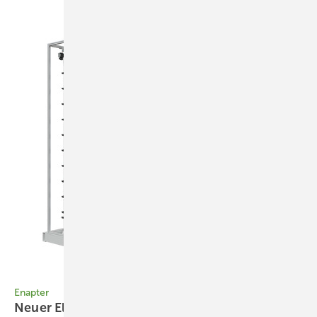
Foto: Enapter
Enapter
Neuer Elektrolyseur für die
Industrie