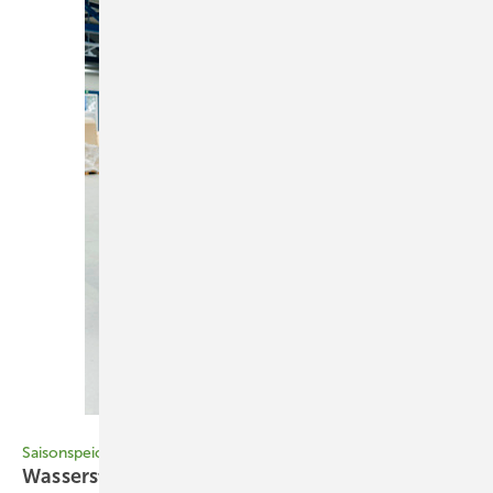
Foto: HPS, Valentin Paster
Saisonspeicher
Wasserstoff für den
Winter