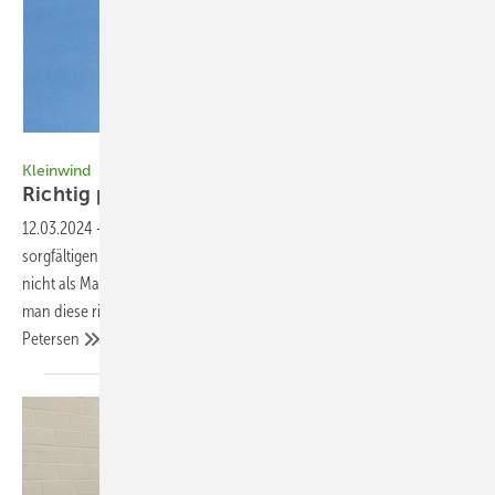
Foto: Braun Windturbinen
Kleinwind
R ichtig plane n mit
Windkarte
12.03.2024
-
Die Planung einer Kleinwindkraftanlage beginnt mit der
sorgfältigen Analyse des Standorts. Die gefühlte Windstärke sollte man
nicht als Maßstab nehmen, sondern Windkarten einbeziehen. Wie
man diese richtig liest und was man dabei beachten sollte. Niels H.
Petersen