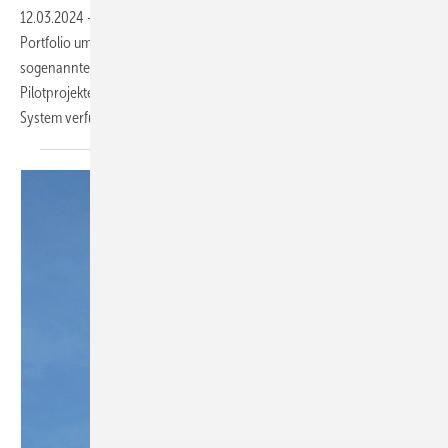
12.03.2024
-
Der deutsch-italienische Hersteller Enapter erweitert das
Portfolio um den AEM Flex 120. Dabei handelt es sich um einen
sogenannten AEM-Elektrolyseur, der den schnellen Bau von H2-
Pilotprojekten in Industrie und Betankungsbranche ermöglicht. Das
System verfügt über bis zu 50 AEM-Stack-Module
und...